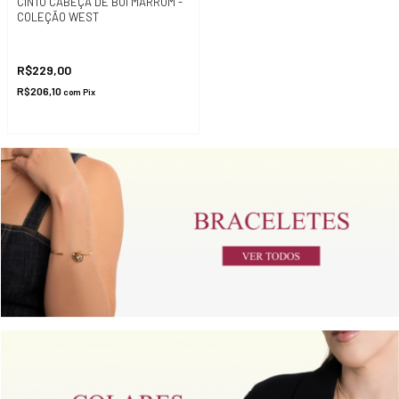
CINTO CABEÇA DE BOI MARROM -
COLEÇÃO WEST
R$229,00
R$206,10
com
Pix