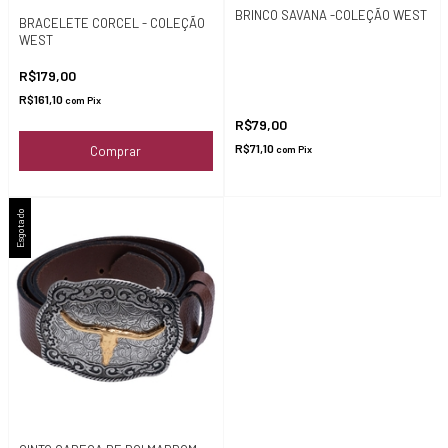
BRINCO SAVANA -COLEÇÃO WEST
BRACELETE CORCEL - COLEÇÃO
WEST
R$179,00
R$161,10
com
Pix
R$79,00
R$71,10
Comprar
com
Pix
Esgotado