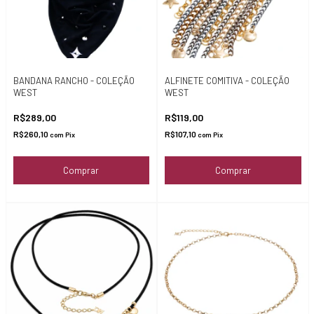
BANDANA RANCHO - COLEÇÃO
ALFINETE COMITIVA - COLEÇÃO
WEST
WEST
R$289,00
R$119,00
R$260,10
R$107,10
com
Pix
com
Pix
Comprar
Comprar