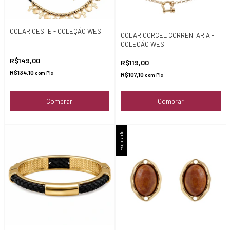
COLAR OESTE - COLEÇÃO WEST
COLAR CORCEL CORRENTARIA -
COLEÇÃO WEST
R$149,00
R$119,00
R$134,10
com
Pix
R$107,10
com
Pix
Comprar
Esgotado